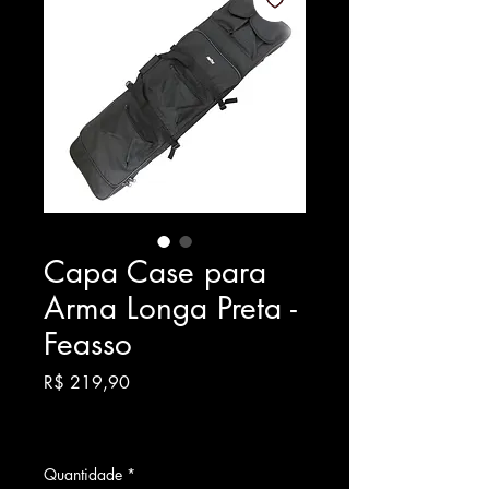
Capa Case para
Arma Longa Preta -
Feasso
Preço
R$ 219,90
Quantidade
*