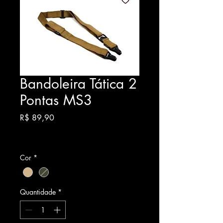
Bandoleira Tática 2
Pontas MS3
Preço
R$ 89,90
Cor
*
Quantidade
*