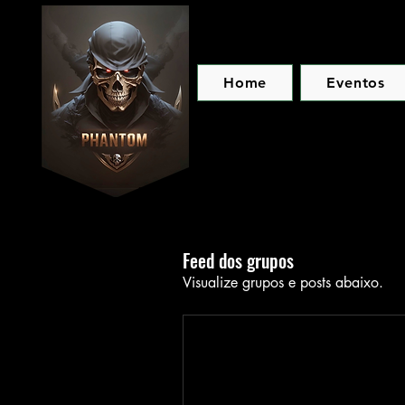
Home
Eventos
Feed dos grupos
Visualize grupos e posts abaixo.