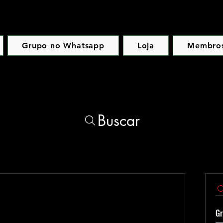
Grupo no Whatsapp
Loja
Membro
Buscar
Gr