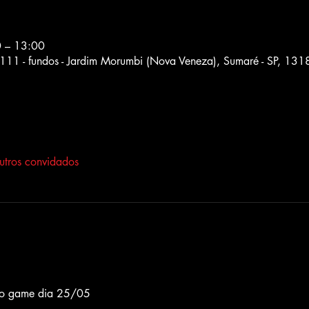
0 – 13:00
111 - fundos - Jardim Morumbi (Nova Veneza), Sumaré - SP, 1318
tros convidados
mo game dia 25/05