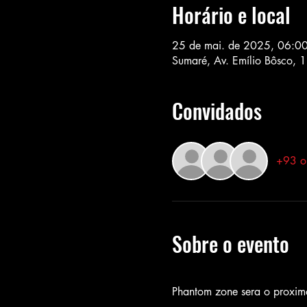
Horário e local
25 de mai. de 2025, 06:0
Sumaré, Av. Emílio Bôsco, 1
Convidados
+93 ou
Sobre o evento
Phantom zone sera o proxi