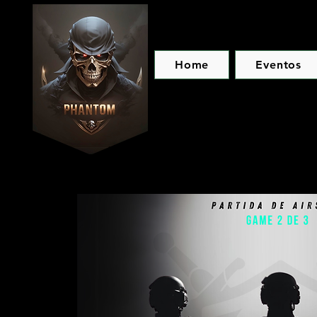
Home
Eventos