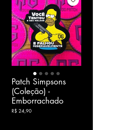
Patch Simpsons
(Coleção) -
Emborrachado
Preço
R$ 24,90