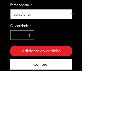
Personagem
*
Quantidade
*
Adicionar ao carrinho
Comprar